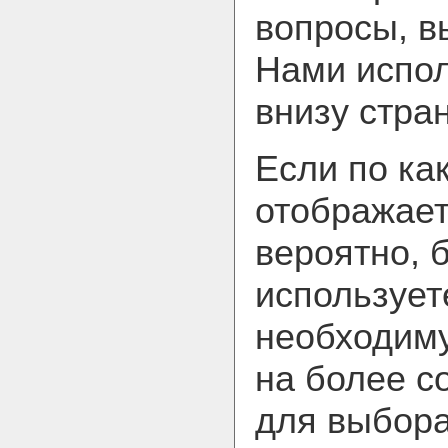
вопросы, в
Нами испол
внизу стра
Если по ка
отображает
вероятно, 
использует
необходим
на более с
для выбора