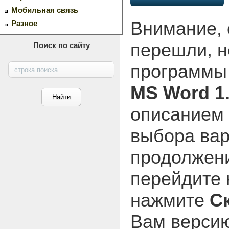
Мобильная связь
Внимание, 
Разное
перешли, н
Поиск по сайту
программ
MS Word 1
описанием 
выбора вар
продолжени
перейдите
нажмите
С
Вам версию