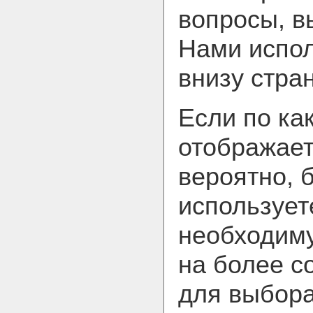
вопросы, в
Нами испол
внизу стра
Если по ка
отображает
вероятно, 
использует
необходим
на более с
для выбора