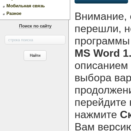
Мобильная связь
Внимание, 
Разное
перешли, н
Поиск по сайту
программ
MS Word 1
описанием 
выбора вар
продолжени
перейдите
нажмите
С
Вам версию