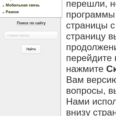
перешли, н
Мобильная связь
программ
Разное
страницы с
Поиск по сайту
страницу в
продолжени
перейдите
нажмите
С
Вам версию
вопросы, в
Нами испол
внизу стра