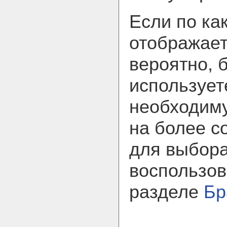
Если по ка
отображает
вероятно, 
использует
необходим
на более с
для выбора
воспользов
разделе
Бр