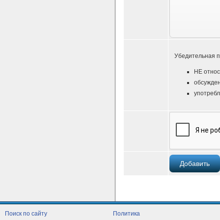
Убедительная п
НЕ относ
обсужден
употребл
Поиск по сайту
Политика