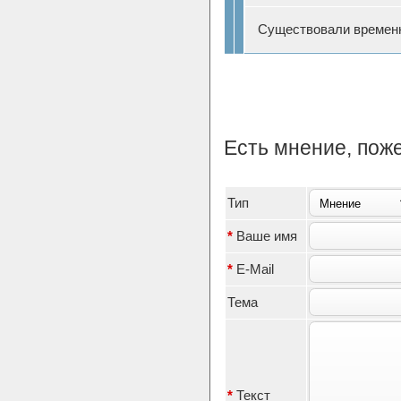
Существовали времен
Есть мнение, пож
Тип
*
Ваше имя
*
E-Mail
Тема
*
Текст