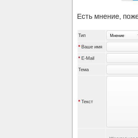
Есть мнение, пож
Тип
*
Ваше имя
*
E-Mail
Тема
*
Текст