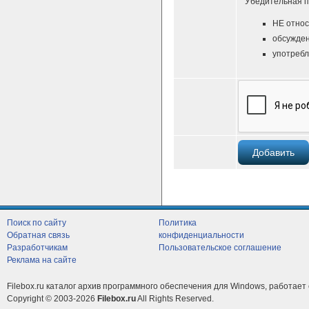
Убедительная п
НЕ относ
обсужден
употребл
Поиск по сайту
Политика
Обратная связь
конфиденциальности
Разработчикам
Пользовательское соглашение
Реклама на сайте
Filebox.ru каталог архив программного обеспечения для Windows, работает 
Copyright © 2003-2026
Filebox.ru
All Rights Reserved.