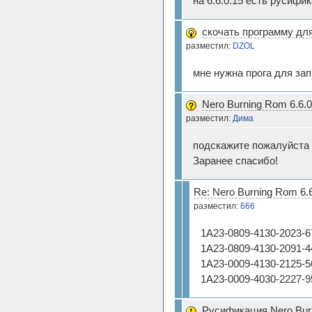
на 6.6.0.15 есть русифик
скочать программу для
разместил:
DZOL
мне нужна прога для зап
Nero Burning Rom 6.6.0
разместил:
Дима
подскажите пожалуйста с
Заранее спасибо!
Re: Nero Burning Rom 6.6
разместил:
666
1A23-0809-4130-2023-6
1A23-0809-4130-2091-4
1A23-0009-4130-2125-5
1A23-0009-4030-2227-9
Русификация Nero Burn