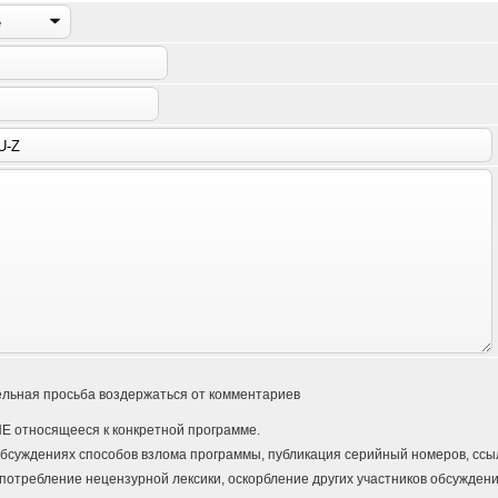
льная просьба воздержаться от комментариев
Е относящееся к конкретной программе.
бсуждениях способов взлома программы, публикация серийный номеров, ссыло
потребление нецензурной лексики, оскорбление других участников обсуждени