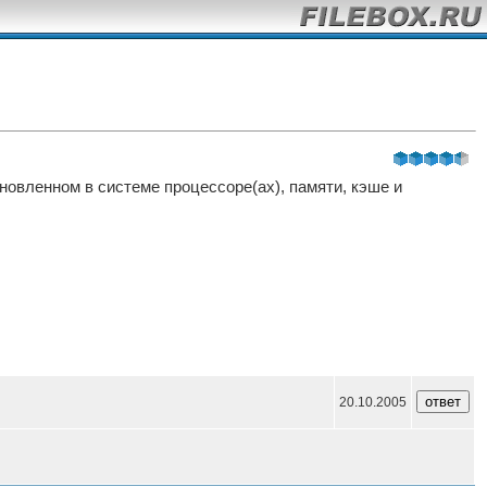
овленном в системе процессоре(ах), памяти, кэше и
20.10.2005