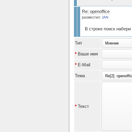
Re: openoffice
разместил:
JAN
В строке поиск набери
Тип
*
Ваше имя
*
E-Mail
Тема
*
Текст