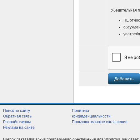
Убедительная п
НЕ относ
обсужден
употребл
Поиск по сайту
Политика
Обратная связь
конфиденциальности
Разработчикам
Пользовательское соглашение
Реклама на сайте
Filebox.ru каталог архив программного обеспечения для Windows, работает 