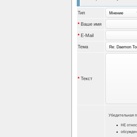
Тип
*
Ваше имя
*
E-Mail
Тема
*
Текст
Убедительная п
НЕ относ
обсужден