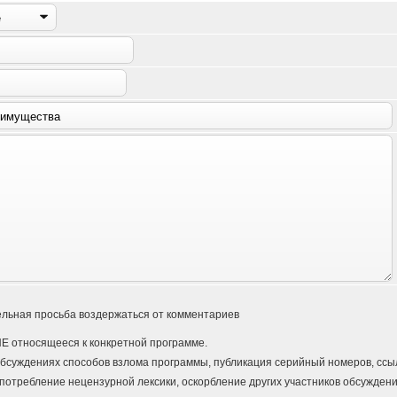
льная просьба воздержаться от комментариев
Е относящееся к конкретной программе.
бсуждениях способов взлома программы, публикация серийный номеров, ссыло
потребление нецензурной лексики, оскорбление других участников обсуждени