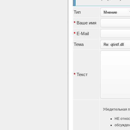
Тип
*
Ваше имя
*
E-Mail
Тема
*
Текст
Убедительная п
НЕ относ
обсужден