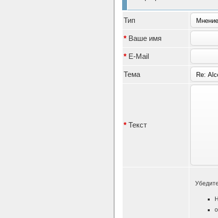
Тип
*
Ваше имя
*
E-Mail
Тема
*
Текст
Убедите
Н
о