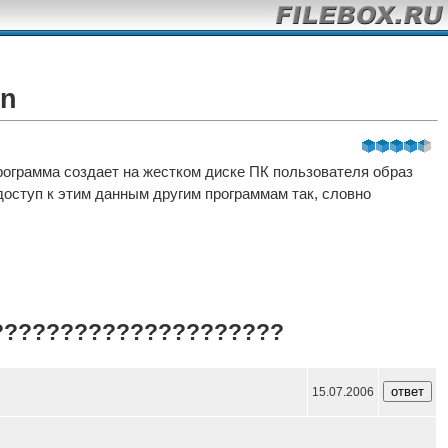
on
грамма создает на жестком диске ПК пользователя образ
доступ к этим данным другим программам так, словно
?????????????????????
15.07.2006