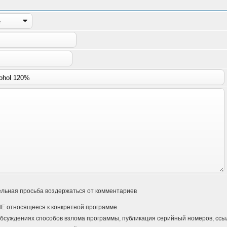
льная просьба воздержаться от комментариев
Е относящееся к конкретной программе.
бсуждениях способов взлома программы, публикация серийный номеров, ссыло