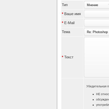
Тип
*
Ваше имя
*
E-Mail
Тема
*
Текст
Убедительная п
НЕ относ
обсужден
употребл