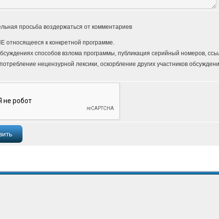
льная просьба воздержаться от комментариев
Е относящееся к конкретной программе.
бсуждениях способов взлома программы, публикация серийный номеров, ссыло
потребление нецензурной лексики, оскорбление других участников обсуждени