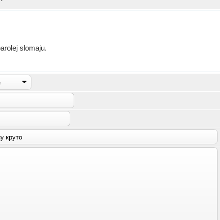
parolej slomaju.