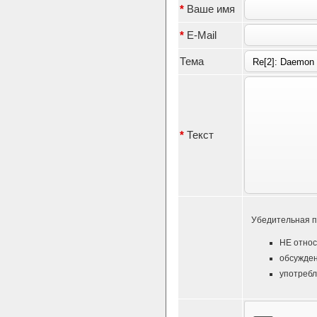
*
Ваше имя
*
E-Mail
Тема
*
Текст
Убедительная п
НЕ относ
обсужден
употребл