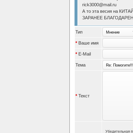
rick3000@mail.ru
А то эта весия на КИТАЙ
ЗАРАНЕЕ БЛАГОДАРЕ
Тип
*
Ваше имя
*
E-Mail
Тема
*
Текст
Убедительная п