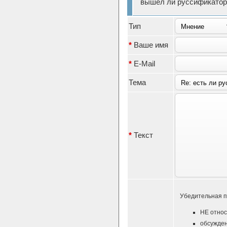
вышел ли руссификатор 
Тип
*
Ваше имя
*
E-Mail
Тема
*
Текст
Убедительная п
НЕ относ
обсужден