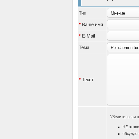
Тип
*
Ваше имя
*
E-Mail
Тема
*
Текст
Убедительная п
НЕ относ
обсужден