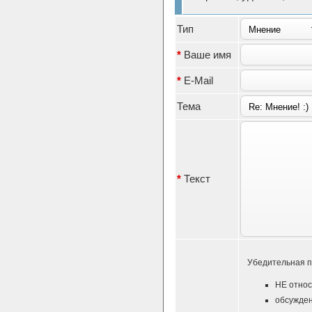
Тип
*
Ваше имя
*
E-Mail
Тема
*
Текст
Убедительная п
НЕ относ
обсужден