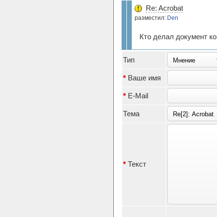
Re: Acrobat
разместил:
Den
Кто делал документ к
Тип
*
Ваше имя
*
E-Mail
Тема
*
Текст