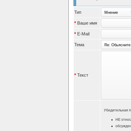
Тип
*
Ваше имя
*
E-Mail
Тема
*
Текст
Убедительная п
НЕ относ
обсужден