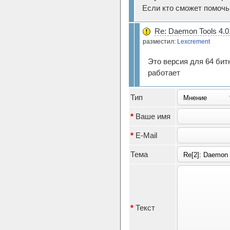
Если кто сможет помочь
Re: Daemon Tools 4.0
разместил:
Lexcrement
Это версия для 64 битн
работает
Тип
*
Ваше имя
*
E-Mail
Тема
*
Текст