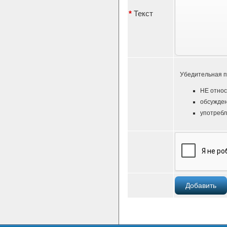
*
Текст
Убедительная п
НЕ относ
обсужден
употребл