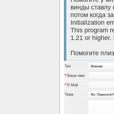
винды ставлу 
потом когда з
Initialization err
This program r
1.21 or higher
Помогите плиз
Тип
*
Ваше имя
*
E-Mail
Тема